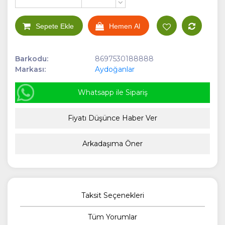
+
-
Sepete Ekle
Hemen Al
Barkodu:
8697530188888
Markası:
Aydoğanlar
Whatsapp ile Sipariş
Fiyatı Düşünce Haber Ver
Arkadaşıma Öner
Taksit Seçenekleri
Tüm Yorumlar