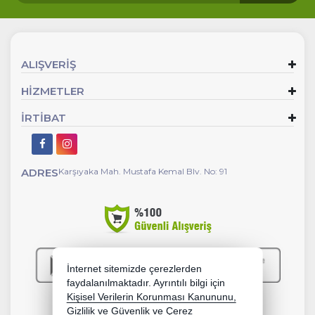
ALIŞVERİŞ
HİZMETLER
İRTİBAT
ADRES
Karşıyaka Mah. Mustafa Kemal Blv. No: 91
İnternet sitemizde çerezlerden
faydalanılmaktadır. Ayrıntılı bilgi için
Kişisel Verilerin Korunması Kanununu,
Gizlilik ve Güvenlik
ve
Çerez