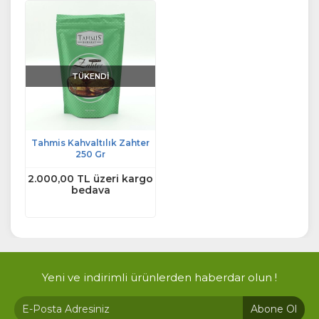
TÜKENDİ
Tahmis Kahvaltılık Zahter
250 Gr
2.000,00 TL üzeri kargo
bedava
Yeni ve indirimli ürünlerden haberdar olun !
Abone Ol