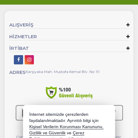
ALIŞVERİŞ
HİZMETLER
İRTİBAT
ADRES
Karşıyaka Mah. Mustafa Kemal Blv. No: 91
İnternet sitemizde çerezlerden
faydalanılmaktadır. Ayrıntılı bilgi için
Kişisel Verilerin Korunması Kanununu,
Gizlilik ve Güvenlik
ve
Çerez
Copyright 2026 e-zeytinyagcim.com - Tüm hakları saklıdır.