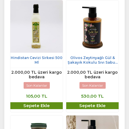
Hindistan Cevizi Sirkesi 500
Olivos Zeytinyağlı Gül &
Ml
Şakayık Kokulu Sıvı Sabun
500 Ml
2.000,00 TL üzeri kargo
2.000,00 TL üzeri kargo
bedava
bedava
Son Kalanlar
Son Kalanlar
105,00 TL
530,00 TL
Sepete Ekle
Sepete Ekle