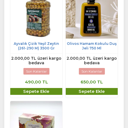
Ayvalık Çizik Yeşil Zeytin
Olivos Hamam Kokulu Duş
(261-290 M) 3500 Gr
Jeli 750 Ml
2.000,00 TL üzeri kargo
2.000,00 TL üzeri kargo
bedava
bedava
Son Kalanlar
Son Kalanlar
490,00 TL
650,00 TL
Sepete Ekle
Sepete Ekle