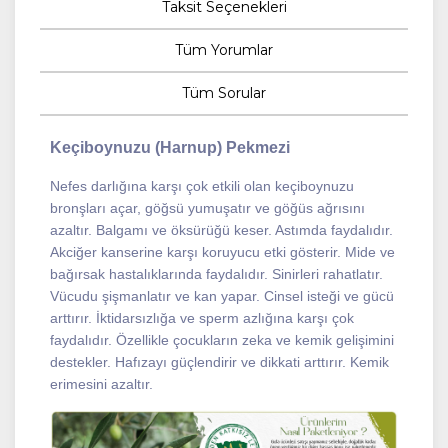
Taksit Seçenekleri
Tüm Yorumlar
Tüm Sorular
Keçiboynuzu (Harnup) Pekmezi
Nefes darlığına karşı çok etkili olan keçiboynuzu
bronşları açar, göğsü yumuşatır ve göğüs ağrısını
azaltır. Balgamı ve öksürüğü keser. Astımda faydalıdır.
Akciğer kanserine karşı koruyucu etki gösterir. Mide ve
bağırsak hastalıklarında faydalıdır. Sinirleri rahatlatır.
Vücudu şişmanlatır ve kan yapar. Cinsel isteği ve gücü
arttırır. İktidarsızlığa ve sperm azlığına karşı çok
faydalıdır. Özellikle çocukların zeka ve kemik gelişimini
destekler. Hafızayı güçlendirir ve dikkati arttırır. Kemik
erimesini azaltır.