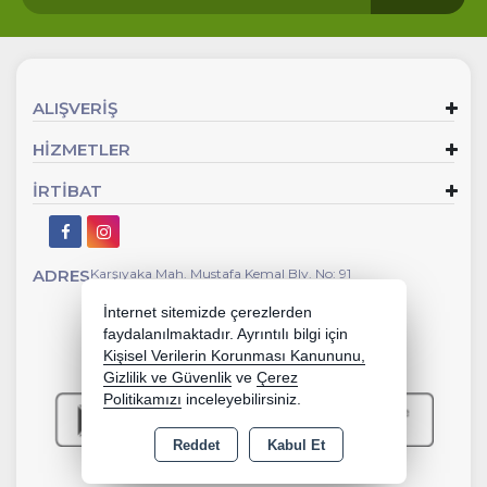
ALIŞVERİŞ
HİZMETLER
İRTİBAT
ADRES
Karşıyaka Mah. Mustafa Kemal Blv. No: 91
İnternet sitemizde çerezlerden
faydalanılmaktadır. Ayrıntılı bilgi için
Kişisel Verilerin Korunması Kanununu,
Gizlilik ve Güvenlik
ve
Çerez
Politikamızı
inceleyebilirsiniz.
Reddet
Kabul Et