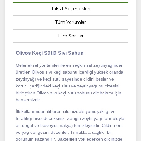
Taksit Seçenekleri
Tüm Yorumlar
Tüm Sorular
Olivos Keçi Sütlü Sıvı Sabun
Geleneksel yöntemler ile en seçkin saf zeytinyağından
üretilen Olivos sıvı keçi sabunu içerdiği yüksek oranda
zeytinyağı ve keçi sütü sayesinde cildini besler ve
korur. İçeriğindeki keçi sütü ve zeytinyağı mucizesini
birleştiren Olivos sıvı keçi sütü sabunu cilt bakımı için
benzersizdir.
İlk kullanımdan itibaren cildinizdeki yumuşaklığı ve
ferahlığı hissedeceksiniz. Zengin zeytinyağı formülüyle
en doğal ve besleyici makyaj temizleyicidir. Cildin nem
ve yağ dengesini düzenler. Tırnaklara sağlıklı bir
görünüm kazandırır. Bakterileri yok ederken cildinizde