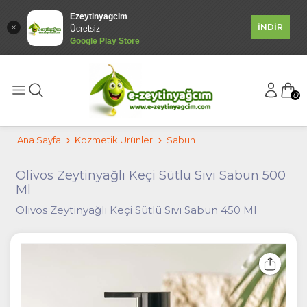
Ezeytinyagcim
İNDİR
Ücretsiz
Google Play Store
0
Ana Sayfa
Kozmetik Ürünler
Sabun
Olivos Zeytinyağlı Keçi Sütlü Sıvı Sabun 500
Ml
Olivos Zeytinyağlı Keçi Sütlü Sıvı Sabun 450 Ml