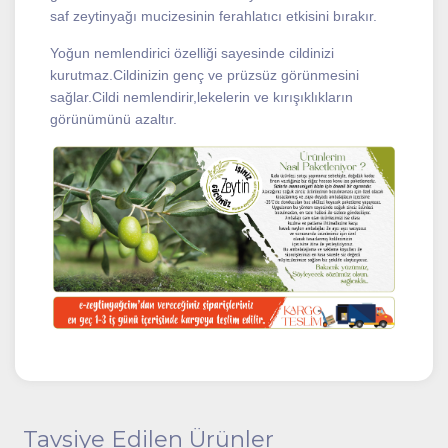
saf zeytinyağı mucizesinin ferahlatıcı etkisini bırakır.
Yoğun nemlendirici özelliği sayesinde cildinizi
kurutmaz.Cildinizin genç ve prüzsüz görünmesini
sağlar.Cildi nemlendirir,lekelerin ve kırışıklıkların
görünümünü azaltır.
Tavsiye Edilen Ürünler