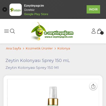
Ezeytinyagcim
İNDİR
Ücretsiz
Google Play Store
0
Ana Sayfa
Kozmetik Ürünler
Kolonya
Zeytin Kolonyası Sprey 150 mL
Zeytin Kolonyası Sprey 150 Ml