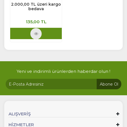
2.000,00 TL üzeri kargo
bedava
135,00 TL
Ürünü İncele
Yeni ve indirimli ürünlerden haberdar olun !
Abone Ol
ALIŞVERİŞ
HİZMETLER