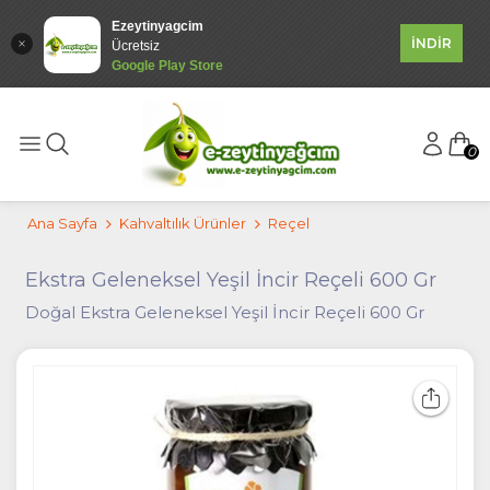
Ezeytinyagcim
İNDİR
Ücretsiz
Google Play Store
0
Ana Sayfa
Kahvaltılık Ürünler
Reçel
Ekstra Geleneksel Yeşil İncir Reçeli 600 Gr
Doğal Ekstra Geleneksel Yeşil İncir Reçeli 600 Gr