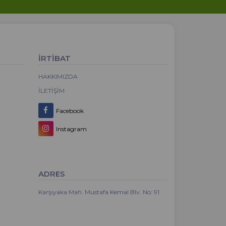
İRTİBAT
HAKKIMIZDA
İLETIŞIM
Facebook
Instagram
ADRES
Karşıyaka Mah. Mustafa Kemal Blv. No: 91