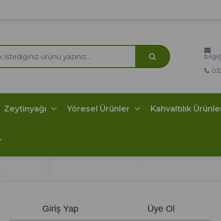
bilg
03
Zeytinyağı
Yöresel Ürünler
Kahvaltılık Ürünl
Giriş Yap
Üye Ol