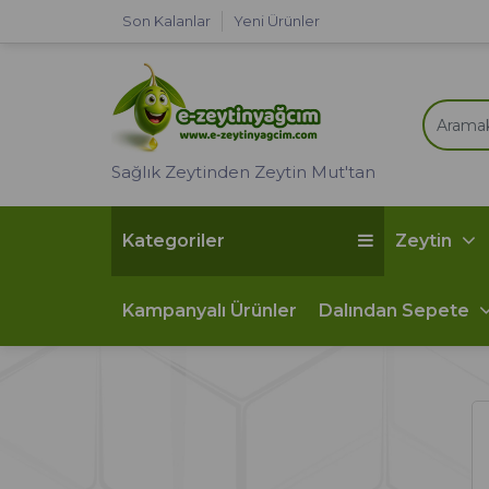
Son Kalanlar
Yeni Ürünler
Sağlık Zeytinden Zeytin Mut'tan
Kategoriler
Zeytin
Kampanyalı Ürünler
Dalından Sepete